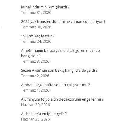
İyi hal indirimini kim çıkardı ?
Temmuz 31, 2026
2025 yaz transfer dönemi ne zaman sona eriyor ?
Temmuz 30, 2026
”
190 cm kaç feet’tir ?
Temmuz 24, 2026
Ameli imanın bir parçası olarak gören mezhep
hangisidir ?
Temmuz 3, 2026
Sezen Aksu’nun son bakış hangi dizide çaldı ?
Temmuz 2, 2026
Ambar kargo hafta sonları çalışıyor mu ?
Temmuz 1, 2026
Alüminyum folyo altın dedektörünü engeller mi ?
Haziran 29, 2026
Alzheimer’a en iyi ne gelir ?
Haziran 23, 2026