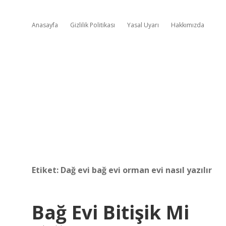
Anasayfa
Gizlilik Politikası
Yasal Uyarı
Hakkımızda
Etiket:
Dağ evi bağ evi orman evi nasıl yazılır
Bağ Evi Bitişik Mi