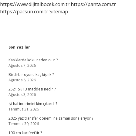
https://www.dijitalbocek.com.tr
https://panta.com.tr
https://pacsun.com.tr
Sitemap
Sidebar
Son Yazılar
Kasıklarda koku neden olur ?
Ağustos 7, 2026
Birdirbir oyunu kaç kişilik ?
Ağustos 6, 2026
2521 SK 13 maddesi nedir ?
Ağustos 3, 2026
İyi hal indirimini kim çıkardı ?
Temmuz 31, 2026
2025 yaz transfer dönemi ne zaman sona eriyor ?
Temmuz 30, 2026
190 cm kaç feet’tir ?