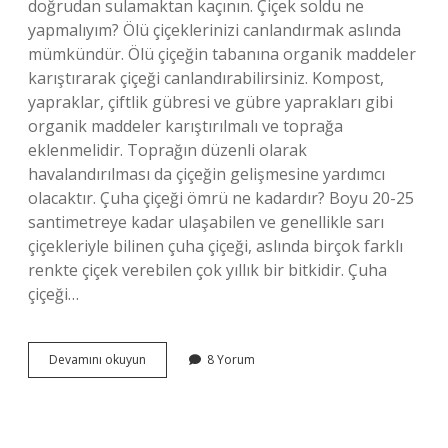
doğrudan sulamaktan kaçının. Çiçek soldu ne
yapmalıyım? Ölü çiçeklerinizi canlandırmak aslında
mümkündür. Ölü çiçeğin tabanına organik maddeler
karıştırarak çiçeği canlandırabilirsiniz. Kompost,
yapraklar, çiftlik gübresi ve gübre yaprakları gibi
organik maddeler karıştırılmalı ve toprağa
eklenmelidir. Toprağın düzenli olarak
havalandırılması da çiçeğin gelişmesine yardımcı
olacaktır. Çuha çiçeği ömrü ne kadardır? Boyu 20-25
santimetreye kadar ulaşabilen ve genellikle sarı
çiçekleriyle bilinen çuha çiçeği, aslında birçok farklı
renkte çiçek verebilen çok yıllık bir bitkidir. Çuha
çiçeği…
Çuha
Devamını okuyun
8 Yorum
Çiçeğim
Soldu
Ne
Yapmalıyım