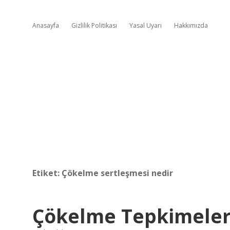
Anasayfa
Gizlilik Politikası
Yasal Uyarı
Hakkımızda
Etiket:
Çökelme sertleşmesi nedir
Çökelme Tepkimeler