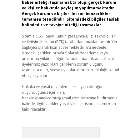
haber niteliği taşımamakta olup, gerçek kurum
ve kişiler hakkında paylaşım yapılmamaktadır.
Gerçek kurum ve kişiler ile isim benzerlikleri
tamamen tesadüfidir. Sitemizdeki bilgiler taslak
halindedir ve tavsiye niteliği taşımazlar.
Sitemiz, 5651 Sayılı Kanun gereğince Bilgi Teknolojileri
ve İletişim Kurumu (BTK) tarafından onaylanmış bir Yer
Sağlayıcı olarak hizmet vermektedir. Bu nedenle,
sitedeki içerikleri proaktif olarak denetleme veya
araştırma yükümlülüğümüz bulunmamaktadır. Ancak,
üyelerimiz yazdıkları içeriklerin sorumluluğunu
taşımakta olup, siteye üye olarak bu sorumluluğu kabul
etmiş sayılırlar.
Hukuka ve yasal düzenlemelere aykırı olduğunu
düşündüğünüz içerikleri,
backlinkpanelicomtr@gmail.com
adresine bildirmeniz
halinde, ilgili içerikler yasal süre içerisinde sitemizden
kaldırılacaktır.
Arama