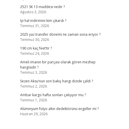
2521 SK 13 maddesi nedir ?
Ağustos 3, 2026
İyi hal indirimini kim çıkardı ?
Temmuz 31, 2026
2025 yaz transfer dönemi ne zaman sona eriyor ?
Temmuz 30, 2026
190 cm kaç feet’tir ?
Temmuz 24, 2026
Ameli imanın bir parçası olarak gören mezhep
hangisidir ?
Temmuz 3, 2026
Sezen Aksu’nun son bakış hangi dizide çaldı ?
Temmuz 2, 2026
Ambar kargo hafta sonları çalışıyor mu ?
Temmuz 1, 2026
Alüminyum folyo altın dedektörünü engeller mi ?
Haziran 29, 2026