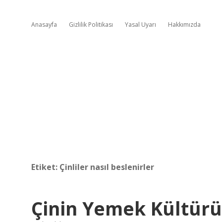
Anasayfa
Gizlilik Politikası
Yasal Uyarı
Hakkımızda
Etiket:
Çinliler nasıl beslenirler
Çinin Yemek Kültürü