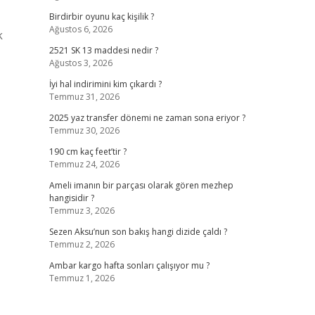
Birdirbir oyunu kaç kişilik ?
Ağustos 6, 2026
k
2521 SK 13 maddesi nedir ?
Ağustos 3, 2026
İyi hal indirimini kim çıkardı ?
Temmuz 31, 2026
2025 yaz transfer dönemi ne zaman sona eriyor ?
Temmuz 30, 2026
190 cm kaç feet’tir ?
Temmuz 24, 2026
Ameli imanın bir parçası olarak gören mezhep
hangisidir ?
Temmuz 3, 2026
Sezen Aksu’nun son bakış hangi dizide çaldı ?
Temmuz 2, 2026
Ambar kargo hafta sonları çalışıyor mu ?
Temmuz 1, 2026