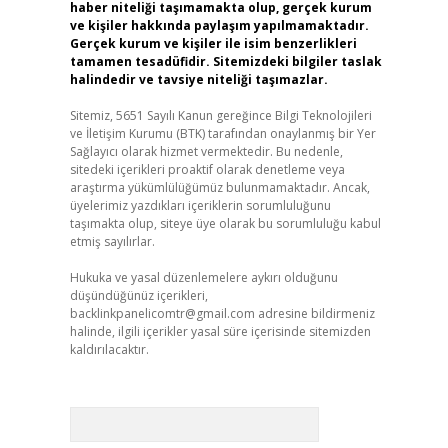
haber niteliği taşımamakta olup, gerçek kurum
ve kişiler hakkında paylaşım yapılmamaktadır.
Gerçek kurum ve kişiler ile isim benzerlikleri
tamamen tesadüfidir. Sitemizdeki bilgiler taslak
halindedir ve tavsiye niteliği taşımazlar.
Sitemiz, 5651 Sayılı Kanun gereğince Bilgi Teknolojileri
ve İletişim Kurumu (BTK) tarafından onaylanmış bir Yer
Sağlayıcı olarak hizmet vermektedir. Bu nedenle,
sitedeki içerikleri proaktif olarak denetleme veya
araştırma yükümlülüğümüz bulunmamaktadır. Ancak,
üyelerimiz yazdıkları içeriklerin sorumluluğunu
taşımakta olup, siteye üye olarak bu sorumluluğu kabul
etmiş sayılırlar.
Hukuka ve yasal düzenlemelere aykırı olduğunu
düşündüğünüz içerikleri,
backlinkpanelicomtr@gmail.com
adresine bildirmeniz
halinde, ilgili içerikler yasal süre içerisinde sitemizden
kaldırılacaktır.
Arama