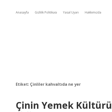
Anasayfa
Gizlilik Politikası
Yasal Uyarı
Hakkımızda
Etiket:
Çinliler kahvaltıda ne yer
Çinin Yemek Kültürü