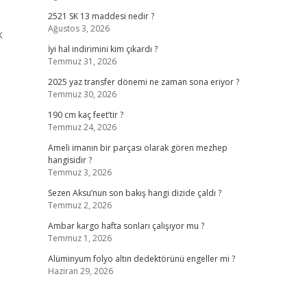
2521 SK 13 maddesi nedir ?
Ağustos 3, 2026
k
İyi hal indirimini kim çıkardı ?
Temmuz 31, 2026
2025 yaz transfer dönemi ne zaman sona eriyor ?
Temmuz 30, 2026
190 cm kaç feet’tir ?
Temmuz 24, 2026
Ameli imanın bir parçası olarak gören mezhep
hangisidir ?
Temmuz 3, 2026
Sezen Aksu’nun son bakış hangi dizide çaldı ?
Temmuz 2, 2026
Ambar kargo hafta sonları çalışıyor mu ?
Temmuz 1, 2026
Alüminyum folyo altın dedektörünü engeller mi ?
Haziran 29, 2026