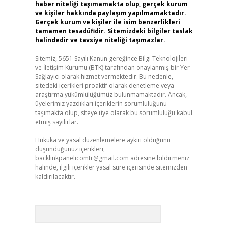
haber niteliği taşımamakta olup, gerçek kurum
ve kişiler hakkında paylaşım yapılmamaktadır.
Gerçek kurum ve kişiler ile isim benzerlikleri
tamamen tesadüfidir. Sitemizdeki bilgiler taslak
halindedir ve tavsiye niteliği taşımazlar.
Sitemiz, 5651 Sayılı Kanun gereğince Bilgi Teknolojileri
ve İletişim Kurumu (BTK) tarafından onaylanmış bir Yer
Sağlayıcı olarak hizmet vermektedir. Bu nedenle,
sitedeki içerikleri proaktif olarak denetleme veya
araştırma yükümlülüğümüz bulunmamaktadır. Ancak,
üyelerimiz yazdıkları içeriklerin sorumluluğunu
taşımakta olup, siteye üye olarak bu sorumluluğu kabul
etmiş sayılırlar.
Hukuka ve yasal düzenlemelere aykırı olduğunu
düşündüğünüz içerikleri,
backlinkpanelicomtr@gmail.com
adresine bildirmeniz
halinde, ilgili içerikler yasal süre içerisinde sitemizden
kaldırılacaktır.
Arama