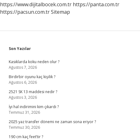
https://www.dijitalbocek.com.tr
https://panta.com.tr
https://pacsun.com.tr
Sitemap
Sidebar
Son Yazılar
Kasıklarda koku neden olur ?
Ağustos 7, 2026
Birdirbir oyunu kaç kişilik ?
Ağustos 6, 2026
2521 SK 13 maddesi nedir ?
Ağustos 3, 2026
İyi hal indirimini kim çıkardı ?
Temmuz 31, 2026
2025 yaz transfer dönemi ne zaman sona eriyor ?
Temmuz 30, 2026
190 cm kaç feet’tir ?