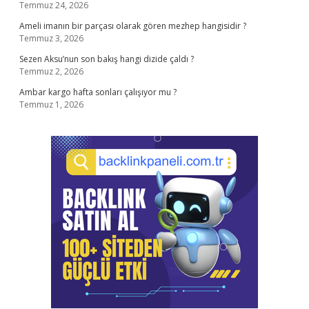
Temmuz 24, 2026
Ameli imanın bir parçası olarak gören mezhep hangisidir ?
Temmuz 3, 2026
Sezen Aksu’nun son bakış hangi dizide çaldı ?
Temmuz 2, 2026
Ambar kargo hafta sonları çalışıyor mu ?
Temmuz 1, 2026