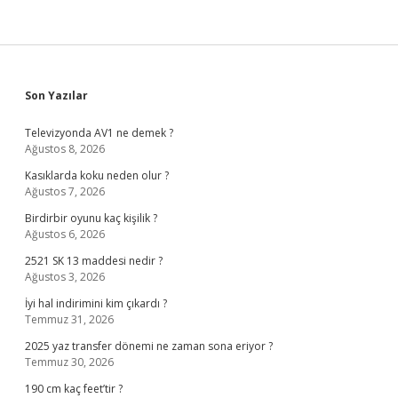
Sidebar
Son Yazılar
Televizyonda AV1 ne demek ?
Ağustos 8, 2026
Kasıklarda koku neden olur ?
Ağustos 7, 2026
Birdirbir oyunu kaç kişilik ?
Ağustos 6, 2026
2521 SK 13 maddesi nedir ?
Ağustos 3, 2026
İyi hal indirimini kim çıkardı ?
Temmuz 31, 2026
2025 yaz transfer dönemi ne zaman sona eriyor ?
Temmuz 30, 2026
190 cm kaç feet’tir ?