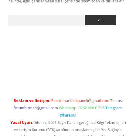
halinde, ilgili içerikler yasal süre içerisinde sitemizden kaldırılacaktır.
Arama
l giriş
betexper giriş
betexper giriş
Reklam ve İletişim:
E-mail:
backlinkpaneli@gmail.com
Teams:
forumhizmeti@gmail.com
Whatsapp: 0262 606 0 726
Telegram:
@karabul
Yasal Uyarı:
Sitemiz, 5651 Sayılı Kanun gereğince Bilgi Teknolojileri
ve İletişim Kurumu (BTK) tarafından onaylanmış bir Yer Sağlayıcı