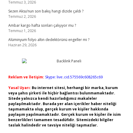
Temmuz 3, 2026
Sezen Aksu’nun son bakış hangi dizide çaldı ?
Temmuz 2, 2026
Ambar kargo hafta sonları çalışıyor mu ?
Temmuz 1, 2026
Alüminyum folyo altın dedektörünü engeller mi ?
Haziran 29, 2026
Reklam ve İletişim:
Skype: live:.cid.575569c608265c69
Yasal Uyarı:
Bu internet sitesi, herhangi bir marka, kurum
veya şahıs şirketi ile hiçbir bağlantısı bulunmamaktadır.
Sitede yalnızca kendi hazırladığımız makaleler
paylaşılmaktadır. Burada yer alan içerikler haber niteliği
taşımamakta olup, gerçek kurum ve kişiler hakkında
paylaşım yapılmamaktadır. Gerçek kurum ve kişiler ile isim
benzerlikleri tamamen tesadüfidir. Sitemizdeki bilgiler
taslak halindedir ve tavsiye niteliği taşımazlar.