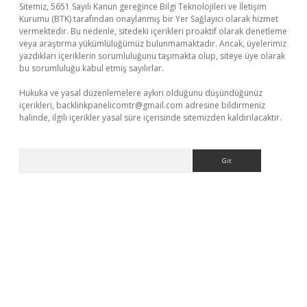
Sitemiz, 5651 Sayılı Kanun gereğince Bilgi Teknolojileri ve İletişim
Kurumu (BTK) tarafından onaylanmış bir Yer Sağlayıcı olarak hizmet
vermektedir. Bu nedenle, sitedeki içerikleri proaktif olarak denetleme
veya araştırma yükümlülüğümüz bulunmamaktadır. Ancak, üyelerimiz
yazdıkları içeriklerin sorumluluğunu taşımakta olup, siteye üye olarak
bu sorumluluğu kabul etmiş sayılırlar.
Hukuka ve yasal düzenlemelere aykırı olduğunu düşündüğünüz
içerikleri,
backlinkpanelicomtr@gmail.com
adresine bildirmeniz
halinde, ilgili içerikler yasal süre içerisinde sitemizden kaldırılacaktır.
Arama
giriş
betexper giriş
betexper giriş