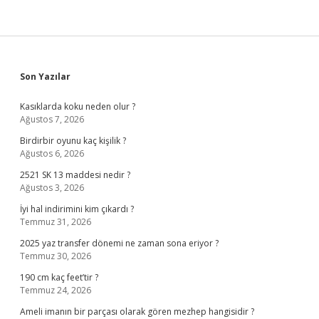
Sidebar
Son Yazılar
Kasıklarda koku neden olur ?
Ağustos 7, 2026
Birdirbir oyunu kaç kişilik ?
Ağustos 6, 2026
2521 SK 13 maddesi nedir ?
Ağustos 3, 2026
İyi hal indirimini kim çıkardı ?
Temmuz 31, 2026
2025 yaz transfer dönemi ne zaman sona eriyor ?
Temmuz 30, 2026
190 cm kaç feet’tir ?
Temmuz 24, 2026
Ameli imanın bir parçası olarak gören mezhep hangisidir ?