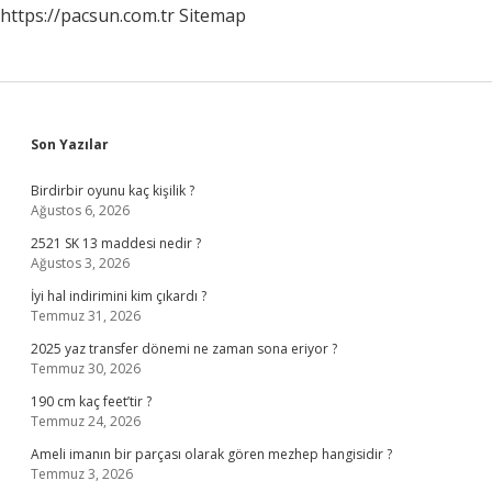
https://pacsun.com.tr
Sitemap
Sidebar
Son Yazılar
Birdirbir oyunu kaç kişilik ?
Ağustos 6, 2026
2521 SK 13 maddesi nedir ?
Ağustos 3, 2026
İyi hal indirimini kim çıkardı ?
Temmuz 31, 2026
2025 yaz transfer dönemi ne zaman sona eriyor ?
Temmuz 30, 2026
190 cm kaç feet’tir ?
Temmuz 24, 2026
Ameli imanın bir parçası olarak gören mezhep hangisidir ?
Temmuz 3, 2026