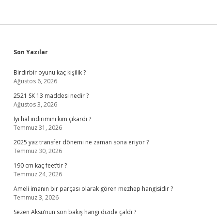
Sidebar
Son Yazılar
Birdirbir oyunu kaç kişilik ?
Ağustos 6, 2026
2521 SK 13 maddesi nedir ?
Ağustos 3, 2026
İyi hal indirimini kim çıkardı ?
Temmuz 31, 2026
2025 yaz transfer dönemi ne zaman sona eriyor ?
Temmuz 30, 2026
190 cm kaç feet’tir ?
Temmuz 24, 2026
Ameli imanın bir parçası olarak gören mezhep hangisidir ?
Temmuz 3, 2026
Sezen Aksu’nun son bakış hangi dizide çaldı ?