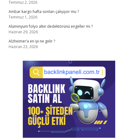
Temmuz 2, 2026
Ambar kargo hafta sonları çalışıyor mu ?
Temmuz 1, 2026
Alüminyum folyo altın dedektörünü engeller mi ?
Haziran 29, 2026
Alzheimer’a en iyi ne gelir ?
Haziran 23, 2026