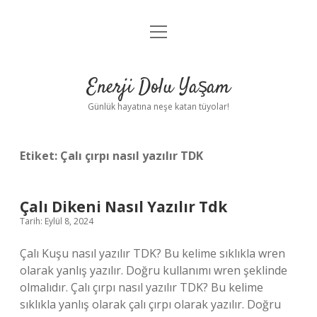
menüyü
Anasayfa
aç
Gizlilik Politikası
Enerji Dolu Yaşam
Yasal Uyarı
Günlük hayatına neşe katan tüyolar!
Hakkımızda
Etiket:
Çalı çırpı nasıl yazılır TDK
Çalı Dikeni Nasıl Yazılır Tdk
Tarih: Eylül 8, 2024
Çalı Kuşu nasıl yazılır TDK? Bu kelime sıklıkla wren
olarak yanlış yazılır. Doğru kullanımı wren şeklinde
olmalıdır. Çalı çırpı nasıl yazılır TDK? Bu kelime
sıklıkla yanlış olarak çalı çırpı olarak yazılır. Doğru