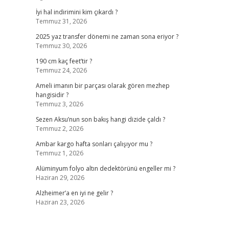
İyi hal indirimini kim çıkardı ?
Temmuz 31, 2026
2025 yaz transfer dönemi ne zaman sona eriyor ?
Temmuz 30, 2026
190 cm kaç feet’tir ?
Temmuz 24, 2026
Ameli imanın bir parçası olarak gören mezhep
hangisidir ?
Temmuz 3, 2026
Sezen Aksu’nun son bakış hangi dizide çaldı ?
Temmuz 2, 2026
Ambar kargo hafta sonları çalışıyor mu ?
Temmuz 1, 2026
Alüminyum folyo altın dedektörünü engeller mi ?
Haziran 29, 2026
Alzheimer’a en iyi ne gelir ?
Haziran 23, 2026