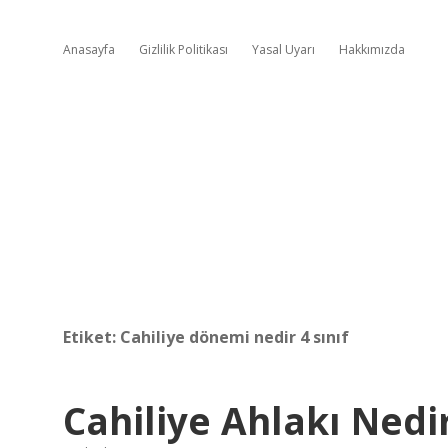
Anasayfa
Gizlilik Politikası
Yasal Uyarı
Hakkımızda
Etiket:
Cahiliye dönemi nedir 4 sınıf
Cahiliye Ahlakı Nedi