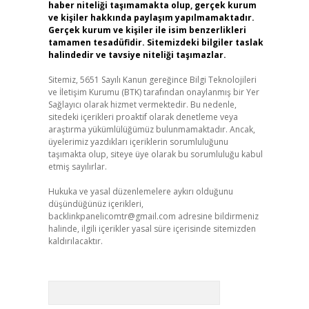
haber niteliği taşımamakta olup, gerçek kurum
ve kişiler hakkında paylaşım yapılmamaktadır.
Gerçek kurum ve kişiler ile isim benzerlikleri
tamamen tesadüfidir. Sitemizdeki bilgiler taslak
halindedir ve tavsiye niteliği taşımazlar.
Sitemiz, 5651 Sayılı Kanun gereğince Bilgi Teknolojileri
ve İletişim Kurumu (BTK) tarafından onaylanmış bir Yer
Sağlayıcı olarak hizmet vermektedir. Bu nedenle,
sitedeki içerikleri proaktif olarak denetleme veya
araştırma yükümlülüğümüz bulunmamaktadır. Ancak,
üyelerimiz yazdıkları içeriklerin sorumluluğunu
taşımakta olup, siteye üye olarak bu sorumluluğu kabul
etmiş sayılırlar.
Hukuka ve yasal düzenlemelere aykırı olduğunu
düşündüğünüz içerikleri,
backlinkpanelicomtr@gmail.com
adresine bildirmeniz
halinde, ilgili içerikler yasal süre içerisinde sitemizden
kaldırılacaktır.
Arama