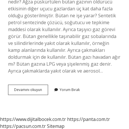
nedir? Ağza püskürtülen bütan gazının öldürücü
etkisinin diğer uçucu gazlardan üç kat daha fazla
olduğu gösterilmiştir. Bütan ne işe yarar? Sentetik
petrol sentezinde çözücü, soğutucu ve tepkime
maddesi olarak kullanılır. Ayrıca taşıyıcı gaz görevi
görür. Bütan genellikle taşınabilir gaz sobalarında
ve silindirlerinde yakıt olarak kullanılır, örneğin
kamp alanlarında kullanılır. Ayrıca çakmakları
doldurmak için de kullanılır. Bütan gazı havadan ağır
mı? Bütan gazına LPG veya şişelenmiş gaz denir.
Ayrıca çakmaklarda yakıt olarak ve aerosol…
Bütan
Devamını okuyun
Yorum Bırak
Zehirli
Mi
https://www.dijitalbocek.com.tr
https://panta.com.tr
https://pacsun.com.tr
Sitemap