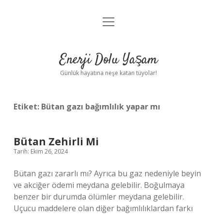
menüyü
Anasayfa
aç
Gizlilik Politikası
Enerji Dolu Yaşam
Yasal Uyarı
Günlük hayatına neşe katan tüyolar!
Hakkımızda
Etiket:
Bütan gazı bağımlılık yapar mı
Bütan Zehirli Mi
Tarih: Ekim 26, 2024
Bütan gazı zararlı mı? Ayrıca bu gaz nedeniyle beyin
ve akciğer ödemi meydana gelebilir. Boğulmaya
benzer bir durumda ölümler meydana gelebilir.
Uçucu maddelere olan diğer bağımlılıklardan farkı