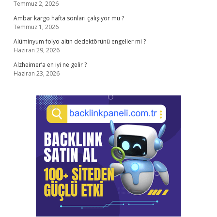
Temmuz 2, 2026
Ambar kargo hafta sonları çalışıyor mu ?
Temmuz 1, 2026
Alüminyum folyo altın dedektörünü engeller mi ?
Haziran 29, 2026
Alzheimer’a en iyi ne gelir ?
Haziran 23, 2026