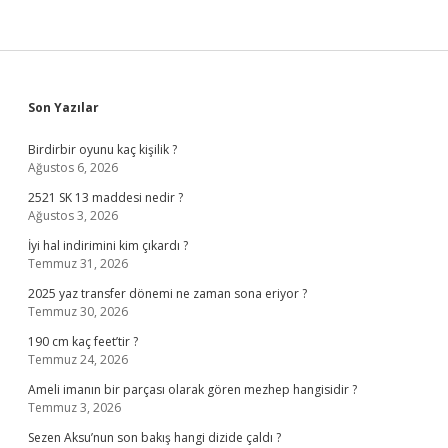
Sidebar
Son Yazılar
Birdirbir oyunu kaç kişilik ?
Ağustos 6, 2026
2521 SK 13 maddesi nedir ?
Ağustos 3, 2026
İyi hal indirimini kim çıkardı ?
Temmuz 31, 2026
2025 yaz transfer dönemi ne zaman sona eriyor ?
Temmuz 30, 2026
190 cm kaç feet’tir ?
Temmuz 24, 2026
Ameli imanın bir parçası olarak gören mezhep hangisidir ?
Temmuz 3, 2026
Sezen Aksu’nun son bakış hangi dizide çaldı ?