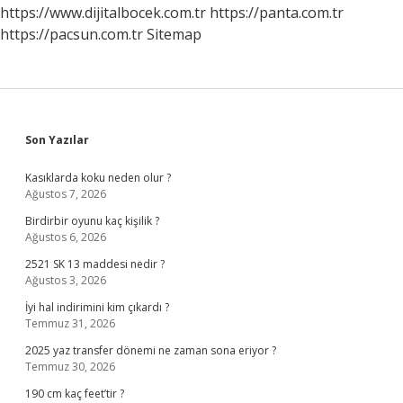
https://www.dijitalbocek.com.tr
https://panta.com.tr
https://pacsun.com.tr
Sitemap
Sidebar
Son Yazılar
Kasıklarda koku neden olur ?
Ağustos 7, 2026
Birdirbir oyunu kaç kişilik ?
Ağustos 6, 2026
2521 SK 13 maddesi nedir ?
Ağustos 3, 2026
İyi hal indirimini kim çıkardı ?
Temmuz 31, 2026
2025 yaz transfer dönemi ne zaman sona eriyor ?
Temmuz 30, 2026
190 cm kaç feet’tir ?