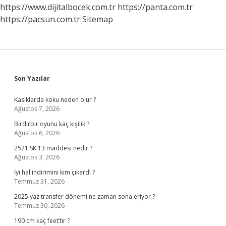
https://www.dijitalbocek.com.tr
https://panta.com.tr
https://pacsun.com.tr
Sitemap
Sidebar
Son Yazılar
Kasıklarda koku neden olur ?
Ağustos 7, 2026
Birdirbir oyunu kaç kişilik ?
Ağustos 6, 2026
2521 SK 13 maddesi nedir ?
Ağustos 3, 2026
İyi hal indirimini kim çıkardı ?
Temmuz 31, 2026
2025 yaz transfer dönemi ne zaman sona eriyor ?
Temmuz 30, 2026
190 cm kaç feet’tir ?