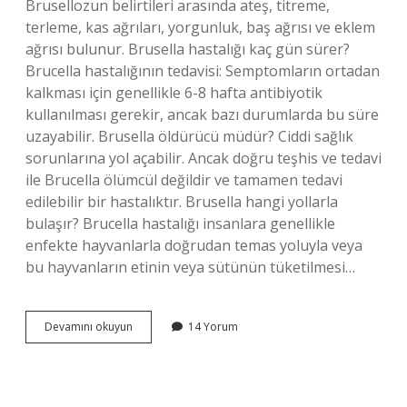
Brusellozun belirtileri arasında ateş, titreme,
terleme, kas ağrıları, yorgunluk, baş ağrısı ve eklem
ağrısı bulunur. Brusella hastalığı kaç gün sürer?
Brucella hastalığının tedavisi: Semptomların ortadan
kalkması için genellikle 6-8 hafta antibiyotik
kullanılması gerekir, ancak bazı durumlarda bu süre
uzayabilir. Brusella öldürücü müdür? Ciddi sağlık
sorunlarına yol açabilir. Ancak doğru teşhis ve tedavi
ile Brucella ölümcül değildir ve tamamen tedavi
edilebilir bir hastalıktır. Brusella hangi yollarla
bulaşır? Brucella hastalığı insanlara genellikle
enfekte hayvanlarla doğrudan temas yoluyla veya
bu hayvanların etinin veya sütünün tüketilmesi…
Brusella
Devamını okuyun
14 Yorum
Nasıl
Bir
Hastalıktır