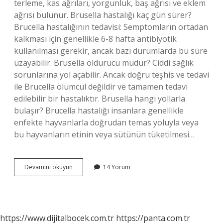
terleme, kas ağrıları, yorgunluk, baş ağrısı ve eklem
ağrısı bulunur. Brusella hastalığı kaç gün sürer?
Brucella hastalığının tedavisi: Semptomların ortadan
kalkması için genellikle 6-8 hafta antibiyotik
kullanılması gerekir, ancak bazı durumlarda bu süre
uzayabilir. Brusella öldürücü müdür? Ciddi sağlık
sorunlarına yol açabilir. Ancak doğru teşhis ve tedavi
ile Brucella ölümcül değildir ve tamamen tedavi
edilebilir bir hastalıktır. Brusella hangi yollarla
bulaşır? Brucella hastalığı insanlara genellikle
enfekte hayvanlarla doğrudan temas yoluyla veya
bu hayvanların etinin veya sütünün tüketilmesi…
Brusella
Devamını okuyun
14 Yorum
Nasıl
Bir
Hastalıktır
https://www.dijitalbocek.com.tr
https://panta.com.tr