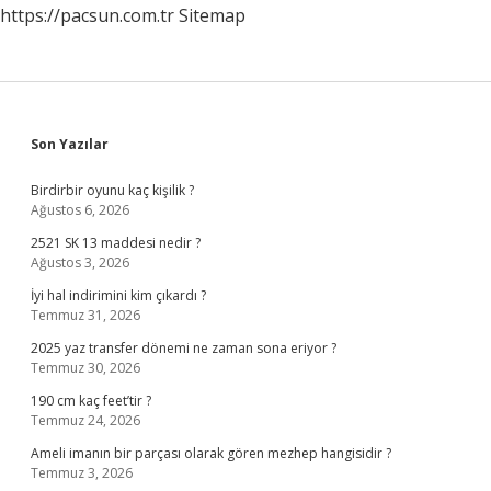
https://pacsun.com.tr
Sitemap
Sidebar
Son Yazılar
Birdirbir oyunu kaç kişilik ?
Ağustos 6, 2026
2521 SK 13 maddesi nedir ?
Ağustos 3, 2026
İyi hal indirimini kim çıkardı ?
Temmuz 31, 2026
2025 yaz transfer dönemi ne zaman sona eriyor ?
Temmuz 30, 2026
190 cm kaç feet’tir ?
Temmuz 24, 2026
Ameli imanın bir parçası olarak gören mezhep hangisidir ?
Temmuz 3, 2026