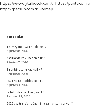
https://www.dijitalbocek.com.tr
https://panta.com.tr
https://pacsun.com.tr
Sitemap
Sidebar
Son Yazılar
Televizyonda AV1 ne demek ?
Ağustos 8, 2026
Kasıklarda koku neden olur ?
Ağustos 7, 2026
Birdirbir oyunu kaç kişilik ?
Ağustos 6, 2026
2521 SK 13 maddesi nedir ?
Ağustos 3, 2026
İyi hal indirimini kim çıkardı ?
Temmuz 31, 2026
2025 yaz transfer dönemi ne zaman sona eriyor ?