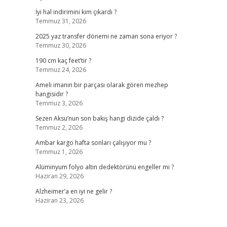
İyi hal indirimini kim çıkardı ?
Temmuz 31, 2026
2025 yaz transfer dönemi ne zaman sona eriyor ?
Temmuz 30, 2026
190 cm kaç feet’tir ?
Temmuz 24, 2026
Ameli imanın bir parçası olarak gören mezhep
hangisidir ?
Temmuz 3, 2026
Sezen Aksu’nun son bakış hangi dizide çaldı ?
Temmuz 2, 2026
Ambar kargo hafta sonları çalışıyor mu ?
Temmuz 1, 2026
Alüminyum folyo altın dedektörünü engeller mi ?
Haziran 29, 2026
Alzheimer’a en iyi ne gelir ?
Haziran 23, 2026