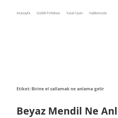
Anasayfa
Gizlilik Politikası
Yasal Uyarı
Hakkımızda
Etiket:
Birine el sallamak ne anlama gelir
Beyaz Mendil Ne Anl