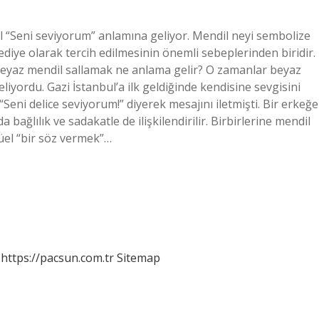
 “Seni seviyorum” anlamına geliyor. Mendil neyi sembolize
diye olarak tercih edilmesinin önemli sebeplerinden biridir.
. Beyaz mendil sallamak ne anlama gelir? O zamanlar beyaz
iyordu. Gazi İstanbul’a ilk geldiğinde kendisine sevgisini
Seni delice seviyorum!” diyerek mesajını iletmişti. Bir erkeğe
ağlılık ve sadakatle de ilişkilendirilir. Birbirlerine mendil
tüel “bir söz vermek”…
https://pacsun.com.tr
Sitemap