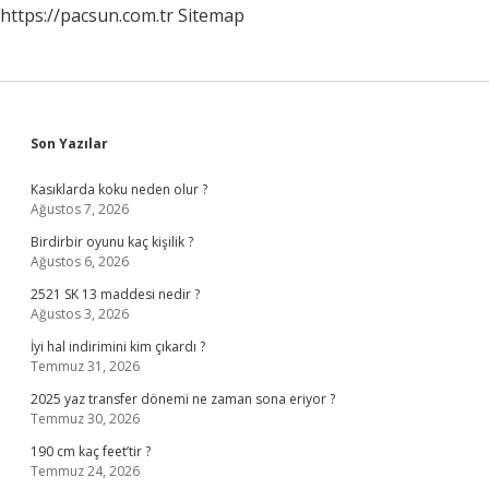
https://pacsun.com.tr
Sitemap
Sidebar
Son Yazılar
Kasıklarda koku neden olur ?
Ağustos 7, 2026
Birdirbir oyunu kaç kişilik ?
Ağustos 6, 2026
2521 SK 13 maddesi nedir ?
Ağustos 3, 2026
İyi hal indirimini kim çıkardı ?
Temmuz 31, 2026
2025 yaz transfer dönemi ne zaman sona eriyor ?
Temmuz 30, 2026
190 cm kaç feet’tir ?
Temmuz 24, 2026