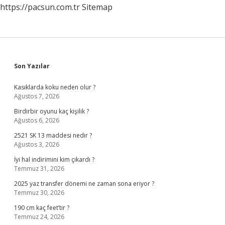
https://pacsun.com.tr
Sitemap
Sidebar
Son Yazılar
Kasıklarda koku neden olur ?
Ağustos 7, 2026
Birdirbir oyunu kaç kişilik ?
Ağustos 6, 2026
2521 SK 13 maddesi nedir ?
Ağustos 3, 2026
İyi hal indirimini kim çıkardı ?
Temmuz 31, 2026
2025 yaz transfer dönemi ne zaman sona eriyor ?
Temmuz 30, 2026
190 cm kaç feet’tir ?
Temmuz 24, 2026