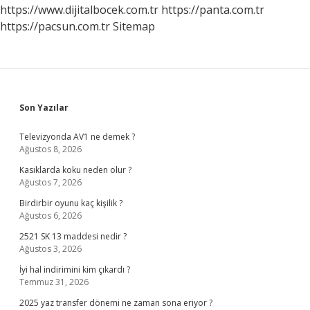
https://www.dijitalbocek.com.tr
https://panta.com.tr
https://pacsun.com.tr
Sitemap
Sidebar
Son Yazılar
Televizyonda AV1 ne demek ?
Ağustos 8, 2026
Kasıklarda koku neden olur ?
Ağustos 7, 2026
Birdirbir oyunu kaç kişilik ?
Ağustos 6, 2026
2521 SK 13 maddesi nedir ?
Ağustos 3, 2026
İyi hal indirimini kim çıkardı ?
Temmuz 31, 2026
2025 yaz transfer dönemi ne zaman sona eriyor ?