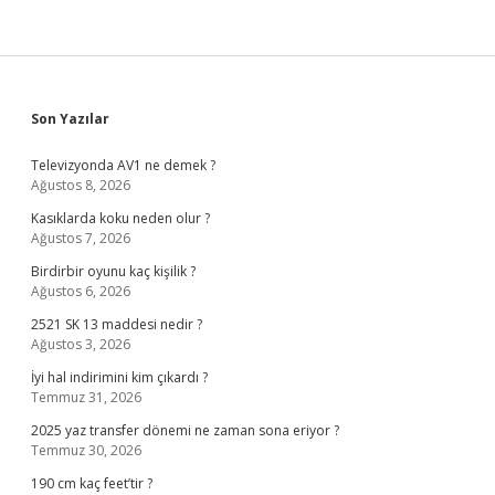
Sidebar
Son Yazılar
Televizyonda AV1 ne demek ?
Ağustos 8, 2026
Kasıklarda koku neden olur ?
Ağustos 7, 2026
Birdirbir oyunu kaç kişilik ?
Ağustos 6, 2026
2521 SK 13 maddesi nedir ?
Ağustos 3, 2026
İyi hal indirimini kim çıkardı ?
Temmuz 31, 2026
2025 yaz transfer dönemi ne zaman sona eriyor ?
Temmuz 30, 2026
190 cm kaç feet’tir ?