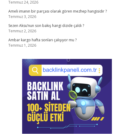
Temmuz 24, 2026
Ameli imanın bir parçası olarak gören mezhep hangisidir ?
Temmuz 3, 2026
Sezen Aksu’nun son bakış hangi dizide çaldı ?
Temmuz 2, 2026
Ambar kargo hafta sonları çalışıyor mu ?
Temmuz 1, 2026