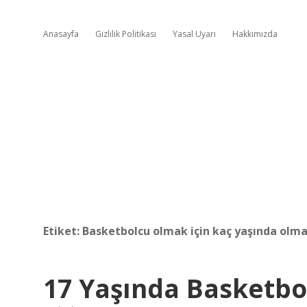
Anasayfa
Gizlilik Politikası
Yasal Uyarı
Hakkımızda
Etiket:
Basketbolcu olmak için kaç yaşında olma
17 Yaşında Basketbo