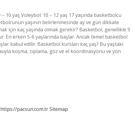
 – 10 yaş Voleybol: 10 – 12 yaş 17 yaşında basketbolcu
ketbolcunun yaşının belirlenmesinde ay ve gün dikkate
ak için kaç yaşında olmak gerekir? Basketbol, ​​genellikle 9
ur. En erken 5-6 yaşlarında başlar. Ancak temel basketbol
şlar kabul edilir. Basketbol kursları kaç yaş? Bu yaştaki
şmasıyla koşma, zıplama, göz ve el koordinasyonu ve yön
https://pacsun.com.tr
Sitemap