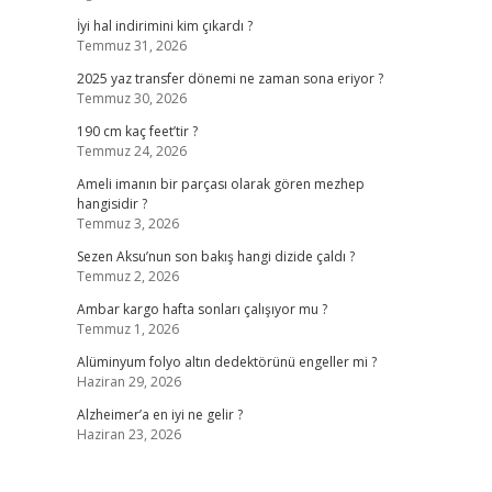
İyi hal indirimini kim çıkardı ?
Temmuz 31, 2026
2025 yaz transfer dönemi ne zaman sona eriyor ?
Temmuz 30, 2026
190 cm kaç feet’tir ?
Temmuz 24, 2026
Ameli imanın bir parçası olarak gören mezhep
hangisidir ?
Temmuz 3, 2026
Sezen Aksu’nun son bakış hangi dizide çaldı ?
Temmuz 2, 2026
Ambar kargo hafta sonları çalışıyor mu ?
Temmuz 1, 2026
Alüminyum folyo altın dedektörünü engeller mi ?
Haziran 29, 2026
Alzheimer’a en iyi ne gelir ?
Haziran 23, 2026