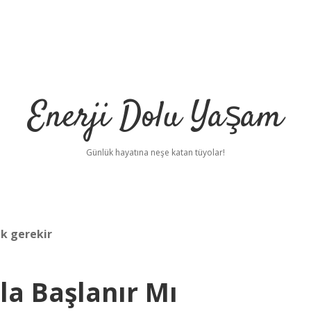
Enerji Dolu Yaşam
Günlük hayatına neşe katan tüyolar!
k gerekir
la Başlanır Mı