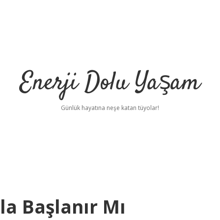
Enerji Dolu Yaşam
Günlük hayatına neşe katan tüyolar!
la Başlanır Mı