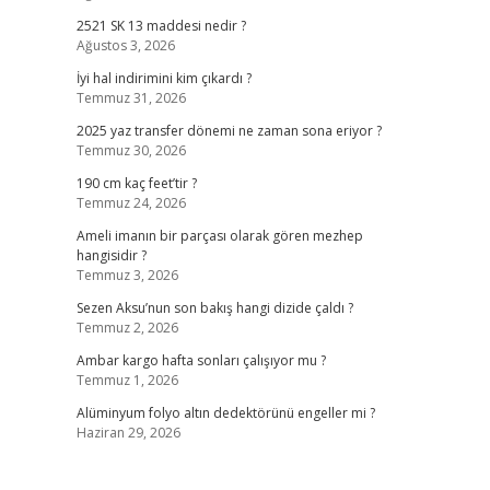
2521 SK 13 maddesi nedir ?
Ağustos 3, 2026
İyi hal indirimini kim çıkardı ?
Temmuz 31, 2026
2025 yaz transfer dönemi ne zaman sona eriyor ?
Temmuz 30, 2026
190 cm kaç feet’tir ?
Temmuz 24, 2026
Ameli imanın bir parçası olarak gören mezhep
hangisidir ?
Temmuz 3, 2026
Sezen Aksu’nun son bakış hangi dizide çaldı ?
Temmuz 2, 2026
Ambar kargo hafta sonları çalışıyor mu ?
Temmuz 1, 2026
Alüminyum folyo altın dedektörünü engeller mi ?
Haziran 29, 2026