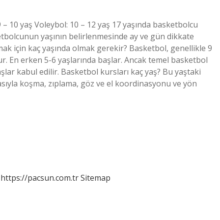
 – 10 yaş Voleybol: 10 – 12 yaş 17 yaşında basketbolcu
ketbolcunun yaşının belirlenmesinde ay ve gün dikkate
ak için kaç yaşında olmak gerekir? Basketbol, ​​genellikle 9
ur. En erken 5-6 yaşlarında başlar. Ancak temel basketbol
şlar kabul edilir. Basketbol kursları kaç yaş? Bu yaştaki
şmasıyla koşma, zıplama, göz ve el koordinasyonu ve yön
https://pacsun.com.tr
Sitemap