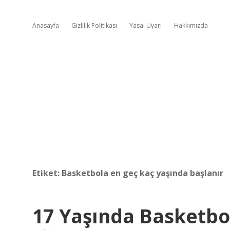
Anasayfa
Gizlilik Politikası
Yasal Uyarı
Hakkımızda
Etiket:
Basketbola en geç kaç yaşında başlanır
17 Yaşında Basketbo