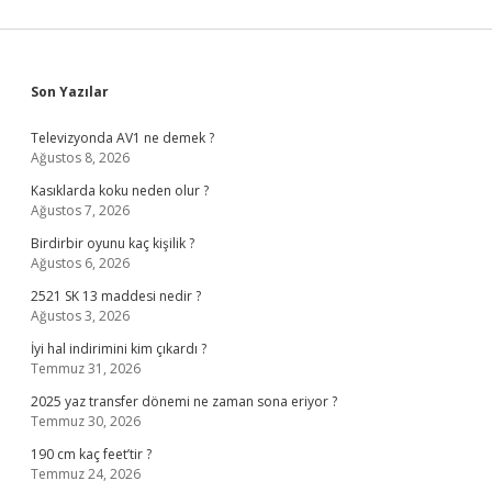
Sidebar
Son Yazılar
Televizyonda AV1 ne demek ?
Ağustos 8, 2026
Kasıklarda koku neden olur ?
Ağustos 7, 2026
Birdirbir oyunu kaç kişilik ?
Ağustos 6, 2026
2521 SK 13 maddesi nedir ?
Ağustos 3, 2026
İyi hal indirimini kim çıkardı ?
Temmuz 31, 2026
2025 yaz transfer dönemi ne zaman sona eriyor ?
Temmuz 30, 2026
190 cm kaç feet’tir ?
Temmuz 24, 2026