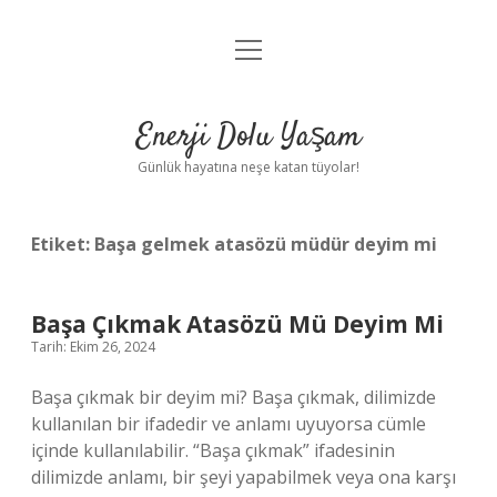
menüyü
Anasayfa
aç
Gizlilik Politikası
Enerji Dolu Yaşam
Yasal Uyarı
Günlük hayatına neşe katan tüyolar!
Hakkımızda
Etiket:
Başa gelmek atasözü müdür deyim mi
Başa Çıkmak Atasözü Mü Deyim Mi
Tarih: Ekim 26, 2024
Başa çıkmak bir deyim mi? Başa çıkmak, dilimizde
kullanılan bir ifadedir ve anlamı uyuyorsa cümle
içinde kullanılabilir. “Başa çıkmak” ifadesinin
dilimizde anlamı, bir şeyi yapabilmek veya ona karşı