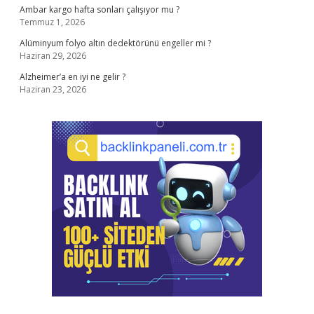
Ambar kargo hafta sonları çalışıyor mu ?
Temmuz 1, 2026
Alüminyum folyo altın dedektörünü engeller mi ?
Haziran 29, 2026
Alzheimer’a en iyi ne gelir ?
Haziran 23, 2026