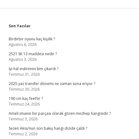
Sidebar
Son Yazılar
Birdirbir oyunu kaç kişilik ?
Ağustos 6, 2026
2521 SK 13 maddesi nedir ?
Ağustos 3, 2026
İyi hal indirimini kim çıkardı ?
Temmuz 31, 2026
2025 yaz transfer dönemi ne zaman sona eriyor ?
Temmuz 30, 2026
190 cm kaç feet’tir ?
Temmuz 24, 2026
Ameli imanın bir parçası olarak gören mezhep hangisidir ?
Temmuz 3, 2026
Sezen Aksu’nun son bakış hangi dizide çaldı ?
Temmuz 2, 2026