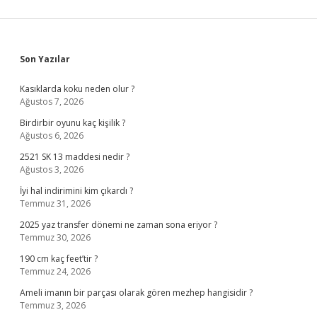
Sidebar
Son Yazılar
Kasıklarda koku neden olur ?
Ağustos 7, 2026
Birdirbir oyunu kaç kişilik ?
Ağustos 6, 2026
2521 SK 13 maddesi nedir ?
Ağustos 3, 2026
İyi hal indirimini kim çıkardı ?
Temmuz 31, 2026
2025 yaz transfer dönemi ne zaman sona eriyor ?
Temmuz 30, 2026
190 cm kaç feet’tir ?
Temmuz 24, 2026
Ameli imanın bir parçası olarak gören mezhep hangisidir ?
Temmuz 3, 2026