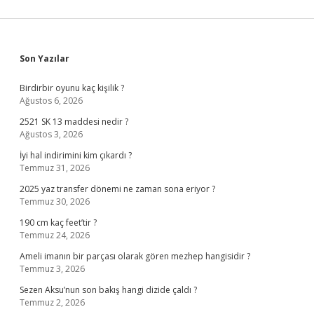
Sidebar
Son Yazılar
Birdirbir oyunu kaç kişilik ?
Ağustos 6, 2026
2521 SK 13 maddesi nedir ?
Ağustos 3, 2026
İyi hal indirimini kim çıkardı ?
Temmuz 31, 2026
2025 yaz transfer dönemi ne zaman sona eriyor ?
Temmuz 30, 2026
190 cm kaç feet’tir ?
Temmuz 24, 2026
Ameli imanın bir parçası olarak gören mezhep hangisidir ?
Temmuz 3, 2026
Sezen Aksu’nun son bakış hangi dizide çaldı ?
Temmuz 2, 2026