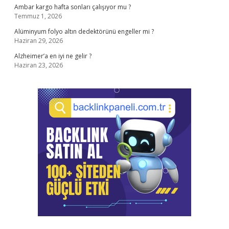
Ambar kargo hafta sonları çalışıyor mu ?
Temmuz 1, 2026
Alüminyum folyo altın dedektörünü engeller mi ?
Haziran 29, 2026
Alzheimer’a en iyi ne gelir ?
Haziran 23, 2026