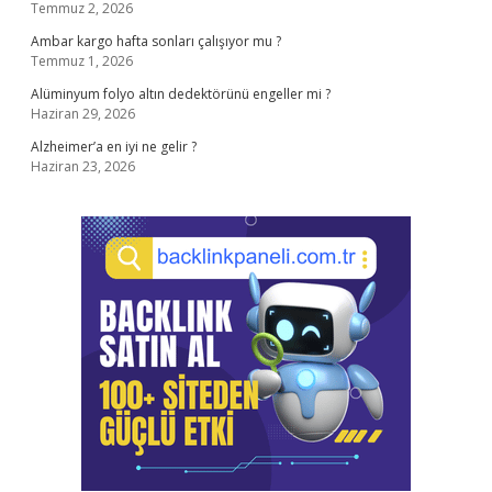
Temmuz 2, 2026
Ambar kargo hafta sonları çalışıyor mu ?
Temmuz 1, 2026
Alüminyum folyo altın dedektörünü engeller mi ?
Haziran 29, 2026
Alzheimer’a en iyi ne gelir ?
Haziran 23, 2026