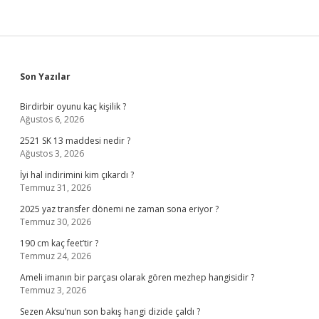
Sidebar
Son Yazılar
Birdirbir oyunu kaç kişilik ?
Ağustos 6, 2026
2521 SK 13 maddesi nedir ?
Ağustos 3, 2026
İyi hal indirimini kim çıkardı ?
Temmuz 31, 2026
2025 yaz transfer dönemi ne zaman sona eriyor ?
Temmuz 30, 2026
190 cm kaç feet’tir ?
Temmuz 24, 2026
Ameli imanın bir parçası olarak gören mezhep hangisidir ?
Temmuz 3, 2026
Sezen Aksu’nun son bakış hangi dizide çaldı ?