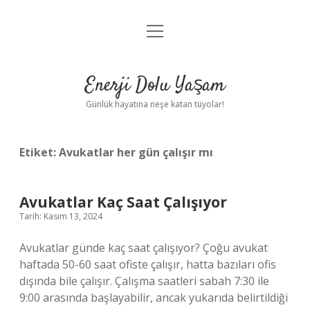
menüyü
Anasayfa
aç
Gizlilik Politikası
Enerji Dolu Yaşam
Yasal Uyarı
Günlük hayatına neşe katan tüyolar!
Hakkımızda
Etiket:
Avukatlar her gün çalışır mı
Avukatlar Kaç Saat Çalışıyor
Tarih: Kasım 13, 2024
Avukatlar günde kaç saat çalışıyor? Çoğu avukat
haftada 50-60 saat ofiste çalışır, hatta bazıları ofis
dışında bile çalışır. Çalışma saatleri sabah 7:30 ile
9:00 arasında başlayabilir, ancak yukarıda belirtildiği