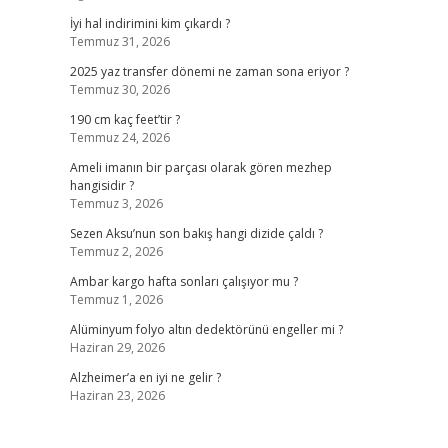
İyi hal indirimini kim çıkardı ?
Temmuz 31, 2026
2025 yaz transfer dönemi ne zaman sona eriyor ?
Temmuz 30, 2026
190 cm kaç feet’tir ?
Temmuz 24, 2026
Ameli imanın bir parçası olarak gören mezhep
hangisidir ?
Temmuz 3, 2026
Sezen Aksu’nun son bakış hangi dizide çaldı ?
Temmuz 2, 2026
Ambar kargo hafta sonları çalışıyor mu ?
Temmuz 1, 2026
Alüminyum folyo altın dedektörünü engeller mi ?
Haziran 29, 2026
Alzheimer’a en iyi ne gelir ?
Haziran 23, 2026