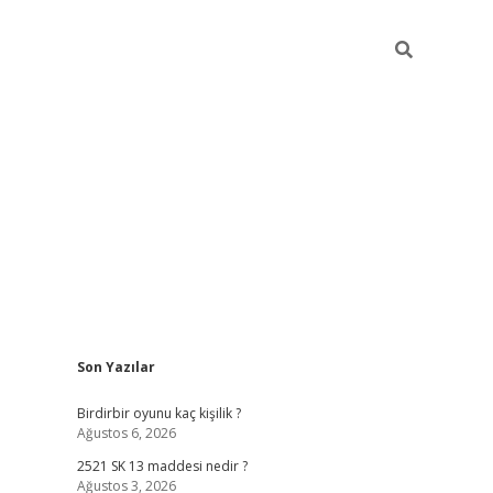
Sidebar
Son Yazılar
ilbet mobil giriş
bete
Birdirbir oyunu kaç kişilik ?
Ağustos 6, 2026
2521 SK 13 maddesi nedir ?
Ağustos 3, 2026