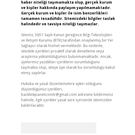
haber niteliği taşımamakta olup, gerçek kurum
ve kişiler hakkında paylaşım yapılmamaktadır.
Gerçek kurum ve kişiler ile isim benzerlikleri
tamamen tesadüfidir. Sitemizdeki bilgiler taslak
halindedir ve tavsiye niteliği taşımazlar.
Sitemiz, 5651 Sayılı Kanun gereğince Bilgi Teknolojileri
ve İletişim Kurumu (BTK) tarafından onaylanmış bir Yer
Sağlayıcı olarak hizmet vermektedir. Bu nedenle,
sitedeki içerikleri proaktif olarak denetleme veya
araştırma yükümlülüğümüz bulunmamaktadır. Ancak,
üyelerimiz yazdıkları içeriklerin sorumluluğunu
taşımakta olup, siteye üye olarak bu sorumluluğu kabul
etmiş sayılırlar.
Hukuka ve yasal düzenlemelere aykırı olduğunu
düşündüğünüz içerikleri,
backlinkpanelicomtr@gmail.com
adresine bildirmeniz
halinde, ilgili içerikler yasal süre içerisinde sitemizden
kaldırılacaktır.
Arama