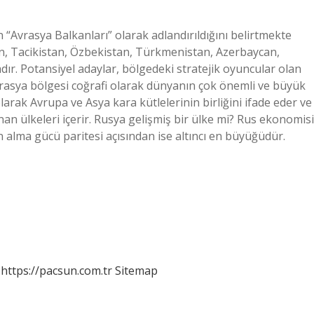
 “Avrasya Balkanları” olarak adlandırıldığını belirtmekte
tan, Tacikistan, Özbekistan, Türkmenistan, Azerbaycan,
r. Potansiyel adaylar, bölgedeki stratejik oyuncular olan
Avrasya bölgesi coğrafi olarak dünyanın çok önemli ve büyük
arak Avrupa ve Asya kara kütlelerinin birliğini ifade eder ve
an ülkeleri içerir. Rusya gelişmiş bir ülke mi? Rus ekonomisi
alma gücü paritesi açısından ise altıncı en büyüğüdür.
https://pacsun.com.tr
Sitemap