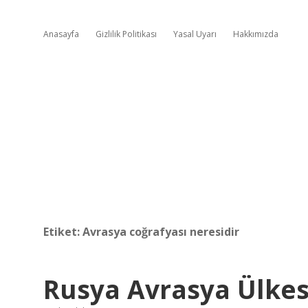
Anasayfa
Gizlilik Politikası
Yasal Uyarı
Hakkımızda
Etiket:
Avrasya coğrafyası neresidir
Rusya Avrasya Ülkes