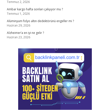
Temmuz 2, 2026
Ambar kargo hafta sonları çalışıyor mu ?
Temmuz 1, 2026
Alüminyum folyo altın dedektörünü engeller mi ?
Haziran 29, 2026
Alzheimer’a en iyi ne gelir ?
Haziran 23, 2026