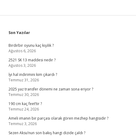
Sidebar
Son Yazılar
Birdirbir oyunu kaç kişilik ?
Ağustos 6, 2026
2521 SK 13 maddesi nedir ?
Ağustos 3, 2026
İyi hal indirimini kim çıkardı ?
Temmuz 31, 2026
2025 yaz transfer dönemi ne zaman sona eriyor ?
Temmuz 30, 2026
190 cm kaç feet’tir ?
Temmuz 24, 2026
Ameli imanın bir parçası olarak gören mezhep hangisidir ?
Temmuz 3, 2026
Sezen Aksu’nun son bakış hangi dizide çaldı ?