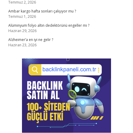
Temmuz 2, 2026
Ambar kargo hafta sonları çalışıyor mu ?
Temmuz 1, 2026
Alüminyum folyo altın dedektörünü engeller mi ?
Haziran 29, 2026
Alzheimer’a en iyi ne gelir ?
Haziran 23, 2026