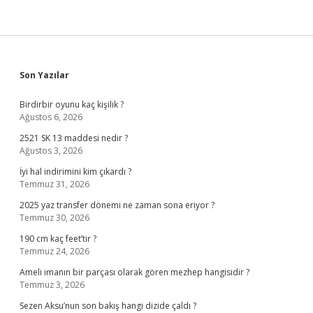
Sidebar
Son Yazılar
Birdirbir oyunu kaç kişilik ?
Ağustos 6, 2026
2521 SK 13 maddesi nedir ?
Ağustos 3, 2026
İyi hal indirimini kim çıkardı ?
Temmuz 31, 2026
2025 yaz transfer dönemi ne zaman sona eriyor ?
Temmuz 30, 2026
190 cm kaç feet’tir ?
Temmuz 24, 2026
Ameli imanın bir parçası olarak gören mezhep hangisidir ?
Temmuz 3, 2026
Sezen Aksu’nun son bakış hangi dizide çaldı ?