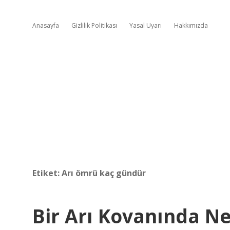
Anasayfa
Gizlilik Politikası
Yasal Uyarı
Hakkımızda
Etiket:
Arı ömrü kaç gündür
Bir Arı Kovanında N