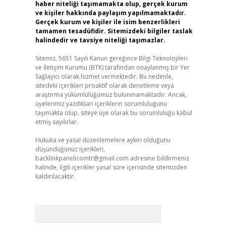
haber niteliği taşımamakta olup, gerçek kurum
ve kişiler hakkında paylaşım yapılmamaktadır.
Gerçek kurum ve kişiler ile isim benzerlikleri
tamamen tesadüfidir. Sitemizdeki bilgiler taslak
halindedir ve tavsiye niteliği taşımazlar.
Sitemiz, 5651 Sayılı Kanun gereğince Bilgi Teknolojileri
ve İletişim Kurumu (BTK) tarafından onaylanmış bir Yer
Sağlayıcı olarak hizmet vermektedir. Bu nedenle,
sitedeki içerikleri proaktif olarak denetleme veya
araştırma yükümlülüğümüz bulunmamaktadır. Ancak,
üyelerimiz yazdıkları içeriklerin sorumluluğunu
taşımakta olup, siteye üye olarak bu sorumluluğu kabul
etmiş sayılırlar.
Hukuka ve yasal düzenlemelere aykırı olduğunu
düşündüğünüz içerikleri,
backlinkpanelicomtr@gmail.com
adresine bildirmeniz
halinde, ilgili içerikler yasal süre içerisinde sitemizden
kaldırılacaktır.
Arama