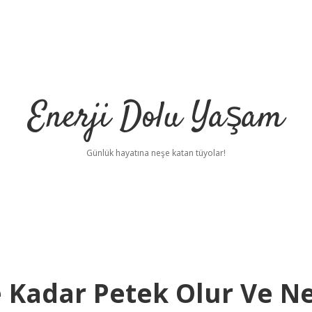
Enerji Dolu Yaşam
Günlük hayatına neşe katan tüyolar!
e Kadar Petek Olur Ve N