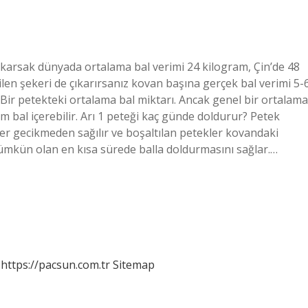
akarsak dünyada ortalama bal verimi 24 kilogram, Çin’de 48
len şekeri de çıkarırsanız kovan başına gerçek bal verimi 5-
? Bir petekteki ortalama bal miktarı. Ancak genel bir ortalama
m bal içerebilir. Arı 1 peteği kaç günde doldurur? Petek
ler gecikmeden sağılır ve boşaltılan petekler kovandaki
 mümkün olan en kısa sürede balla doldurmasını sağlar.…
https://pacsun.com.tr
Sitemap