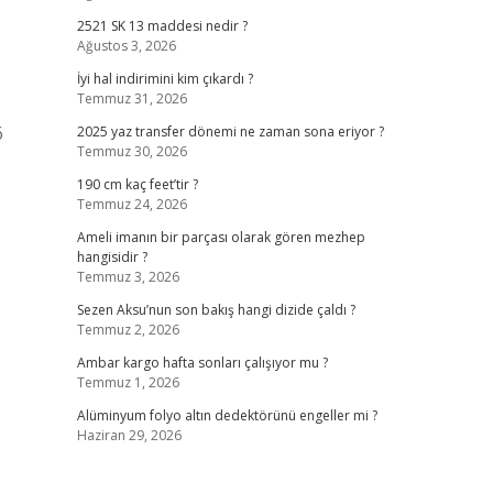
2521 SK 13 maddesi nedir ?
Ağustos 3, 2026
İyi hal indirimini kim çıkardı ?
Temmuz 31, 2026
6
2025 yaz transfer dönemi ne zaman sona eriyor ?
Temmuz 30, 2026
190 cm kaç feet’tir ?
Temmuz 24, 2026
Ameli imanın bir parçası olarak gören mezhep
hangisidir ?
Temmuz 3, 2026
Sezen Aksu’nun son bakış hangi dizide çaldı ?
Temmuz 2, 2026
Ambar kargo hafta sonları çalışıyor mu ?
Temmuz 1, 2026
Alüminyum folyo altın dedektörünü engeller mi ?
Haziran 29, 2026