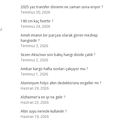
2025 yaz transfer dönemi ne zaman sona eriyor ?
Temmuz 30, 2026
190 cm kaç feet’tir ?
Temmuz 24, 2026
u
Ameli imanın bir parçası olarak gören mezhep
hangisidir ?
Temmuz 3, 2026
Sezen Aksu’nun son bakış hangi dizide çaldı ?
Temmuz 2, 2026
Ambar kargo hafta sonları çalışıyor mu ?
Temmuz 1, 2026
Alüminyum folyo altın dedektörünü engeller mi ?
Haziran 29, 2026
Alzheimer’a en iyi ne gelir ?
Haziran 23, 2026
Altın suyu nerede kullanılır ?
Haziran 19, 2026