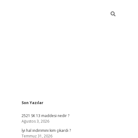
Sidebar
Son Yazılar
ilbet mobil
2521 SK 13 maddesi nedir ?
Ağustos 3, 2026
İyi hal indirimini kim çıkardı ?
Temmuz 31, 2026