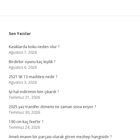
Sidebar
Son Yazılar
Kasıklarda koku neden olur ?
Ağustos 7, 2026
Birdirbir oyunu kaç kişilik ?
Ağustos 6, 2026
2521 SK 13 maddesi nedir ?
Ağustos 3, 2026
İyi hal indirimini kim çıkardı ?
Temmuz 31, 2026
2025 yaz transfer dönemi ne zaman sona eriyor ?
Temmuz 30, 2026
190 cm kaç feet’tir ?
Temmuz 24, 2026
Ameli imanın bir parçası olarak gören mezhep hangisidir ?