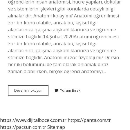
öğrencilerin insan anatomisi, hücre yapıları, dokular
ve sistemlerin işlevleri gibi konularda detaylı bilgi
almalarıdır. Anatomi kolay mı? Anatomi öğrenilmesi
zor bir konu olabilir; ancak bu, kişisel ilgi
alanlarınıza, çalışma alışkanlıklarınıza ve öğrenme
stilinize bağlıdır.14 Şubat 2020Anatomi öğrenilmesi
zor bir konu olabilir; ancak bu, kişisel ilgi
alanlarınıza, çalışma alışkanlıklarınıza ve öğrenme
stilinize bağlıdır. Anatomi mi zor fizyoloji mi? Dersin
her iki bölümünü de tam olarak anlamak biraz
zaman alabilirken, birçok öğrenci anatomiyi…
Anatomi
Devamını okuyun
Yorum Bırak
Zor
Bir
Ders
Mi
https://www.dijitalbocek.com.tr
https://panta.com.tr
https://pacsun.com.tr
Sitemap