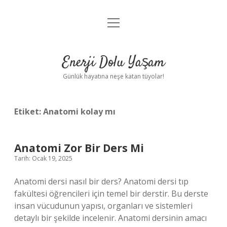
menüyü
Anasayfa
aç
Gizlilik Politikası
Enerji Dolu Yaşam
Yasal Uyarı
Günlük hayatına neşe katan tüyolar!
Hakkımızda
Etiket:
Anatomi kolay mı
Anatomi Zor Bir Ders Mi
Tarih: Ocak 19, 2025
Anatomi dersi nasıl bir ders? Anatomi dersi tıp
fakültesi öğrencileri için temel bir derstir. Bu derste
insan vücudunun yapısı, organları ve sistemleri
detaylı bir şekilde incelenir. Anatomi dersinin amacı