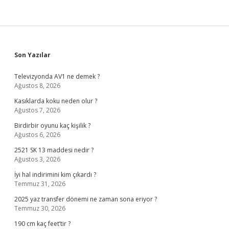
Sidebar
Son Yazılar
Televizyonda AV1 ne demek ?
Ağustos 8, 2026
Kasıklarda koku neden olur ?
Ağustos 7, 2026
Birdirbir oyunu kaç kişilik ?
Ağustos 6, 2026
2521 SK 13 maddesi nedir ?
Ağustos 3, 2026
İyi hal indirimini kim çıkardı ?
Temmuz 31, 2026
2025 yaz transfer dönemi ne zaman sona eriyor ?
Temmuz 30, 2026
190 cm kaç feet’tir ?