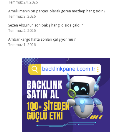
Temmuz 24, 2026
Ameli imanın bir parçası olarak gören mezhep hangisidir ?
Temmuz 3, 2026
Sezen Aksu’nun son bakış hangi dizide çaldı ?
Temmuz 2, 2026
Ambar kargo hafta sonları çalışıyor mu ?
Temmuz 1, 2026