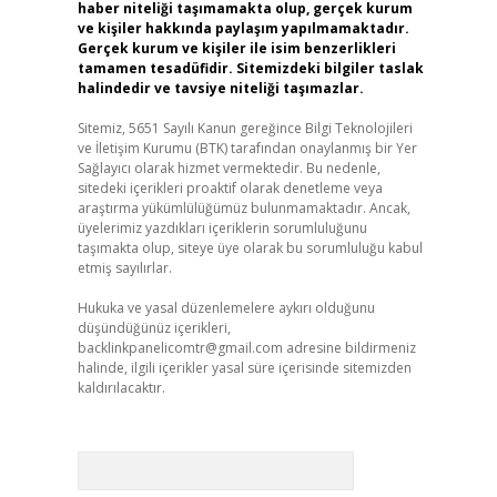
haber niteliği taşımamakta olup, gerçek kurum
ve kişiler hakkında paylaşım yapılmamaktadır.
Gerçek kurum ve kişiler ile isim benzerlikleri
tamamen tesadüfidir. Sitemizdeki bilgiler taslak
halindedir ve tavsiye niteliği taşımazlar.
Sitemiz, 5651 Sayılı Kanun gereğince Bilgi Teknolojileri
ve İletişim Kurumu (BTK) tarafından onaylanmış bir Yer
Sağlayıcı olarak hizmet vermektedir. Bu nedenle,
sitedeki içerikleri proaktif olarak denetleme veya
araştırma yükümlülüğümüz bulunmamaktadır. Ancak,
üyelerimiz yazdıkları içeriklerin sorumluluğunu
taşımakta olup, siteye üye olarak bu sorumluluğu kabul
etmiş sayılırlar.
Hukuka ve yasal düzenlemelere aykırı olduğunu
düşündüğünüz içerikleri,
backlinkpanelicomtr@gmail.com
adresine bildirmeniz
halinde, ilgili içerikler yasal süre içerisinde sitemizden
kaldırılacaktır.
Arama