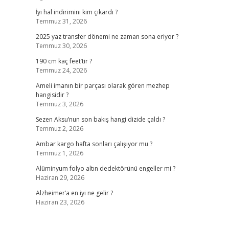
İyi hal indirimini kim çıkardı ?
Temmuz 31, 2026
2025 yaz transfer dönemi ne zaman sona eriyor ?
Temmuz 30, 2026
190 cm kaç feet’tir ?
Temmuz 24, 2026
Ameli imanın bir parçası olarak gören mezhep
hangisidir ?
Temmuz 3, 2026
Sezen Aksu’nun son bakış hangi dizide çaldı ?
Temmuz 2, 2026
Ambar kargo hafta sonları çalışıyor mu ?
Temmuz 1, 2026
Alüminyum folyo altın dedektörünü engeller mi ?
Haziran 29, 2026
Alzheimer’a en iyi ne gelir ?
Haziran 23, 2026