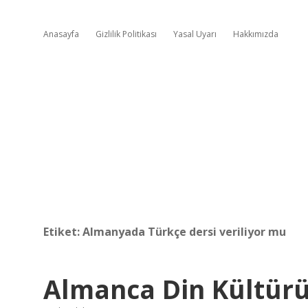
Anasayfa
Gizlilik Politikası
Yasal Uyarı
Hakkımızda
Etiket:
Almanyada Türkçe dersi veriliyor mu
Almanca Din Kültür