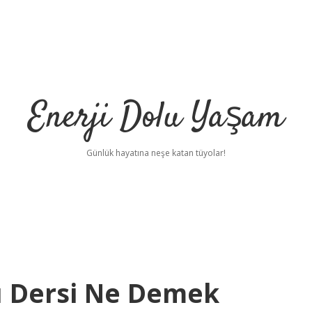
Enerji Dolu Yaşam
Günlük hayatına neşe katan tüyolar!
ü Dersi Ne Demek