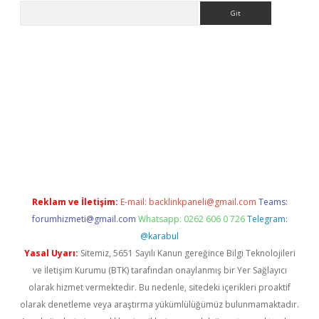
Arama
Reklam ve İletişim:
E-mail:
backlinkpaneli@gmail.com
Teams:
forumhizmeti@gmail.com
Whatsapp: 0262 606 0 726
Telegram:
@karabul
Yasal Uyarı:
Sitemiz, 5651 Sayılı Kanun gereğince Bilgi Teknolojileri
ve İletişim Kurumu (BTK) tarafından onaylanmış bir Yer Sağlayıcı
olarak hizmet vermektedir. Bu nedenle, sitedeki içerikleri proaktif
olarak denetleme veya araştırma yükümlülüğümüz bulunmamaktadır.