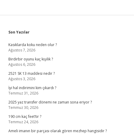
Sidebar
Son Yazılar
Kasıklarda koku neden olur ?
Ağustos 7, 2026
Birdirbir oyunu kaç kişilik ?
Ağustos 6, 2026
2521 SK 13 maddesi nedir ?
Ağustos 3, 2026
İyi hal indirimini kim çıkardı ?
Temmuz 31, 2026
2025 yaz transfer dönemi ne zaman sona eriyor ?
Temmuz 30, 2026
190 cm kaç feet’tir ?
Temmuz 24, 2026
Ameli imanın bir parçası olarak gören mezhep hangisidir ?