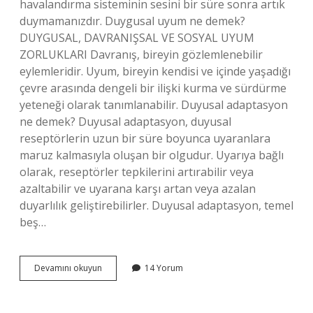
havalandırma sisteminin sesini bir süre sonra artık
duymamanızdır. Duygusal uyum ne demek?
DUYGUSAL, DAVRANIŞSAL VE SOSYAL UYUM
ZORLUKLARI Davranış, bireyin gözlemlenebilir
eylemleridir. Uyum, bireyin kendisi ve içinde yaşadığı
çevre arasında dengeli bir ilişki kurma ve sürdürme
yeteneği olarak tanımlanabilir. Duyusal adaptasyon
ne demek? Duyusal adaptasyon, duyusal
reseptörlerin uzun bir süre boyunca uyaranlara
maruz kalmasıyla oluşan bir olgudur. Uyarıya bağlı
olarak, reseptörler tepkilerini artırabilir veya
azaltabilir ve uyarana karşı artan veya azalan
duyarlılık geliştirebilirler. Duyusal adaptasyon, temel
beş…
Duyusal
Devamını okuyun
14 Yorum
Uyum
Ne
Demek