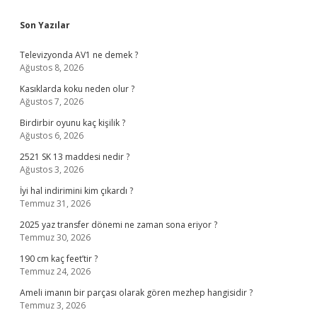
Sidebar
Son Yazılar
Televizyonda AV1 ne demek ?
Ağustos 8, 2026
Kasıklarda koku neden olur ?
Ağustos 7, 2026
Birdirbir oyunu kaç kişilik ?
Ağustos 6, 2026
2521 SK 13 maddesi nedir ?
Ağustos 3, 2026
İyi hal indirimini kim çıkardı ?
Temmuz 31, 2026
2025 yaz transfer dönemi ne zaman sona eriyor ?
Temmuz 30, 2026
190 cm kaç feet’tir ?
Temmuz 24, 2026
Ameli imanın bir parçası olarak gören mezhep hangisidir ?
Temmuz 3, 2026