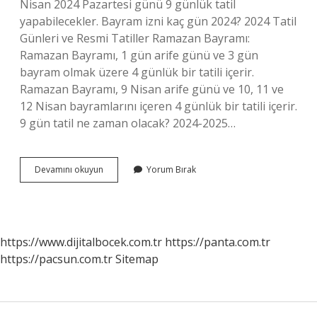
Nisan 2024 Pazartesi günü 9 günlük tatil
yapabilecekler. Bayram izni kaç gün 2024? 2024 Tatil
Günleri ve Resmi Tatiller Ramazan Bayramı:
Ramazan Bayramı, 1 gün arife günü ve 3 gün
bayram olmak üzere 4 günlük bir tatili içerir.
Ramazan Bayramı, 9 Nisan arife günü ve 10, 11 ve
12 Nisan bayramlarını içeren 4 günlük bir tatili içerir.
9 gün tatil ne zaman olacak? 2024-2025…
Bayram
Devamını okuyun
Yorum Bırak
Tatili
8
Gün
Mü
https://www.dijitalbocek.com.tr
https://panta.com.tr
https://pacsun.com.tr
Sitemap