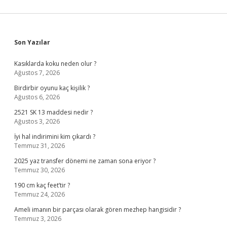
Sidebar
Son Yazılar
Kasıklarda koku neden olur ?
Ağustos 7, 2026
Birdirbir oyunu kaç kişilik ?
Ağustos 6, 2026
2521 SK 13 maddesi nedir ?
Ağustos 3, 2026
İyi hal indirimini kim çıkardı ?
Temmuz 31, 2026
2025 yaz transfer dönemi ne zaman sona eriyor ?
Temmuz 30, 2026
190 cm kaç feet’tir ?
Temmuz 24, 2026
Ameli imanın bir parçası olarak gören mezhep hangisidir ?
Temmuz 3, 2026