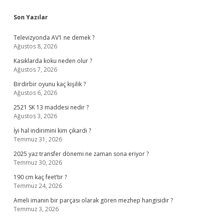
Sidebar
Son Yazılar
Televizyonda AV1 ne demek ?
Ağustos 8, 2026
Kasıklarda koku neden olur ?
Ağustos 7, 2026
Birdirbir oyunu kaç kişilik ?
Ağustos 6, 2026
2521 SK 13 maddesi nedir ?
Ağustos 3, 2026
İyi hal indirimini kim çıkardı ?
Temmuz 31, 2026
2025 yaz transfer dönemi ne zaman sona eriyor ?
Temmuz 30, 2026
190 cm kaç feet’tir ?
Temmuz 24, 2026
Ameli imanın bir parçası olarak gören mezhep hangisidir ?
Temmuz 3, 2026