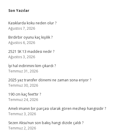
Sidebar
Son Yazılar
Kasıklarda koku neden olur ?
Ağustos 7, 2026
Birdirbir oyunu kaç kişilik ?
Ağustos 6, 2026
2521 SK 13 maddesi nedir ?
Ağustos 3, 2026
İyi hal indirimini kim çıkardı ?
Temmuz 31, 2026
2025 yaz transfer dönemi ne zaman sona eriyor ?
Temmuz 30, 2026
190 cm kaç feet’tir ?
Temmuz 24, 2026
Ameli imanın bir parçası olarak gören mezhep hangisidir ?
Temmuz 3, 2026
Sezen Aksu’nun son bakış hangi dizide çaldı ?
Temmuz 2, 2026