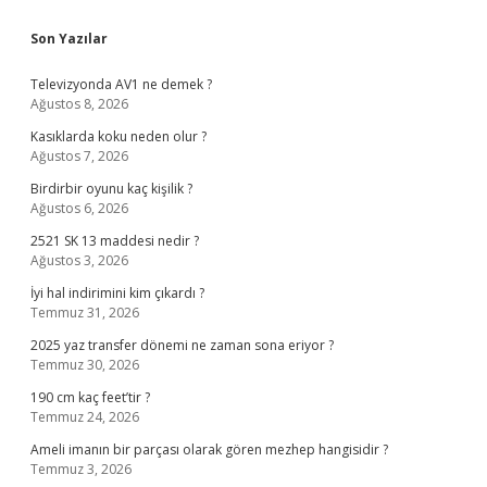
Sidebar
Son Yazılar
Televizyonda AV1 ne demek ?
Ağustos 8, 2026
Kasıklarda koku neden olur ?
Ağustos 7, 2026
Birdirbir oyunu kaç kişilik ?
Ağustos 6, 2026
2521 SK 13 maddesi nedir ?
Ağustos 3, 2026
İyi hal indirimini kim çıkardı ?
Temmuz 31, 2026
2025 yaz transfer dönemi ne zaman sona eriyor ?
Temmuz 30, 2026
190 cm kaç feet’tir ?
Temmuz 24, 2026
Ameli imanın bir parçası olarak gören mezhep hangisidir ?
Temmuz 3, 2026