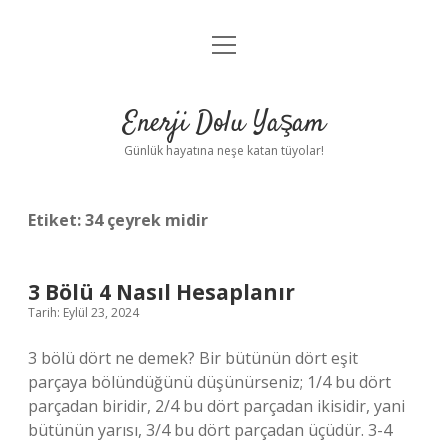
menüyü
Anasayfa
aç
Gizlilik Politikası
Enerji Dolu Yaşam
Yasal Uyarı
Günlük hayatına neşe katan tüyolar!
Hakkımızda
Etiket:
34 çeyrek midir
3 Bölü 4 Nasıl Hesaplanır
Tarih: Eylül 23, 2024
3 bölü dört ne demek? Bir bütünün dört eşit
parçaya bölündüğünü düşünürseniz; 1/4 bu dört
parçadan biridir, 2/4 bu dört parçadan ikisidir, yani
bütünün yarısı, 3/4 bu dört parçadan üçüdür. 3-4