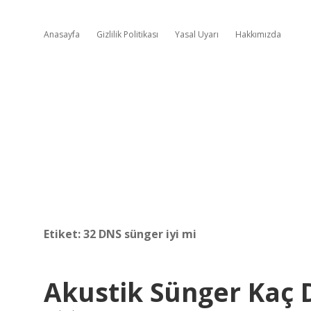
Anasayfa
Gizlilik Politikası
Yasal Uyarı
Hakkımızda
Etiket:
32 DNS sünger iyi mi
Akustik Sünger Kaç 