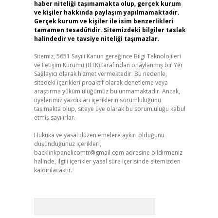
haber niteliği taşımamakta olup, gerçek kurum
ve kişiler hakkında paylaşım yapılmamaktadır.
Gerçek kurum ve kişiler ile isim benzerlikleri
tamamen tesadüfidir. Sitemizdeki bilgiler taslak
halindedir ve tavsiye niteliği taşımazlar.
Sitemiz, 5651 Sayılı Kanun gereğince Bilgi Teknolojileri
ve İletişim Kurumu (BTK) tarafından onaylanmış bir Yer
Sağlayıcı olarak hizmet vermektedir. Bu nedenle,
sitedeki içerikleri proaktif olarak denetleme veya
araştırma yükümlülüğümüz bulunmamaktadır. Ancak,
üyelerimiz yazdıkları içeriklerin sorumluluğunu
taşımakta olup, siteye üye olarak bu sorumluluğu kabul
etmiş sayılırlar.
Hukuka ve yasal düzenlemelere aykırı olduğunu
düşündüğünüz içerikleri,
backlinkpanelicomtr@gmail.com
adresine bildirmeniz
halinde, ilgili içerikler yasal süre içerisinde sitemizden
kaldırılacaktır.
Arama