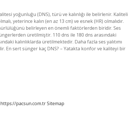
tesi yoğunluğu (DNS), türü ve kalınlığı ile belirlenir. Kaliteli
lı, yeterince kalın (en az 13 cm) ve esnek (HR) olmalıdır.
ürlülüğünü belirleyen en önemli faktörlerden biridir. Ses
ngerlerden üretilmiştir. 110 dns ile 180 dns arasındaki
daki kalınlıklarda üretilmektedir. Daha fazla ses yalıtımı
bilir. En sert sünger kaç DNS? – Yatakta konfor ve kaliteyi bir
https://pacsun.com.tr
Sitemap