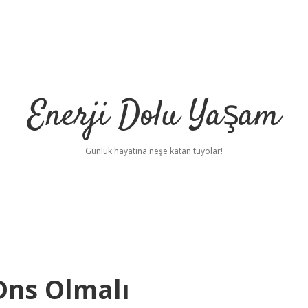
Enerji Dolu Yaşam
Günlük hayatına neşe katan tüyolar!
Dns Olmalı