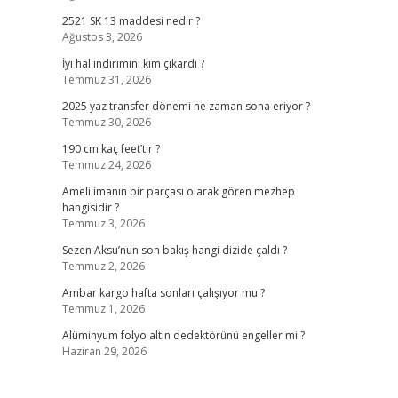
2521 SK 13 maddesi nedir ?
Ağustos 3, 2026
İyi hal indirimini kim çıkardı ?
Temmuz 31, 2026
2025 yaz transfer dönemi ne zaman sona eriyor ?
Temmuz 30, 2026
190 cm kaç feet’tir ?
Temmuz 24, 2026
Ameli imanın bir parçası olarak gören mezhep
hangisidir ?
Temmuz 3, 2026
Sezen Aksu’nun son bakış hangi dizide çaldı ?
Temmuz 2, 2026
Ambar kargo hafta sonları çalışıyor mu ?
Temmuz 1, 2026
Alüminyum folyo altın dedektörünü engeller mi ?
Haziran 29, 2026