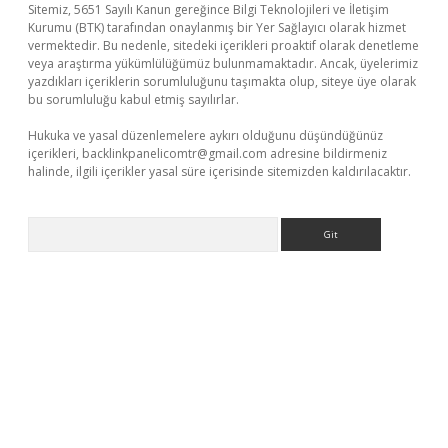
Sitemiz, 5651 Sayılı Kanun gereğince Bilgi Teknolojileri ve İletişim
Kurumu (BTK) tarafından onaylanmış bir Yer Sağlayıcı olarak hizmet
vermektedir. Bu nedenle, sitedeki içerikleri proaktif olarak denetleme
veya araştırma yükümlülüğümüz bulunmamaktadır. Ancak, üyelerimiz
yazdıkları içeriklerin sorumluluğunu taşımakta olup, siteye üye olarak
bu sorumluluğu kabul etmiş sayılırlar.
Hukuka ve yasal düzenlemelere aykırı olduğunu düşündüğünüz
içerikleri,
backlinkpanelicomtr@gmail.com
adresine bildirmeniz
halinde, ilgili içerikler yasal süre içerisinde sitemizden kaldırılacaktır.
Arama
giriş
betexper giriş
betexper giriş