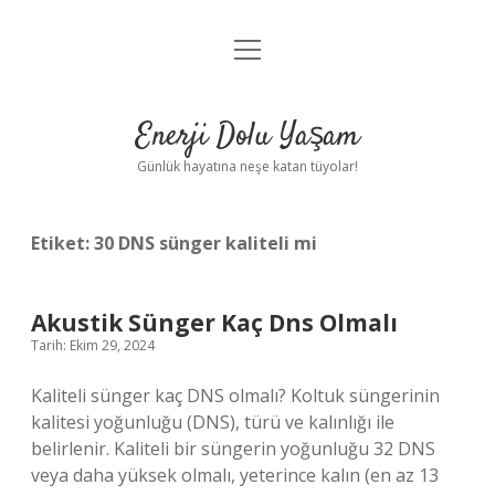
menüyü
Anasayfa
aç
Gizlilik Politikası
Enerji Dolu Yaşam
Yasal Uyarı
Günlük hayatına neşe katan tüyolar!
Hakkımızda
Etiket:
30 DNS sünger kaliteli mi
Akustik Sünger Kaç Dns Olmalı
Tarih: Ekim 29, 2024
Kaliteli sünger kaç DNS olmalı? Koltuk süngerinin
kalitesi yoğunluğu (DNS), türü ve kalınlığı ile
belirlenir. Kaliteli bir süngerin yoğunluğu 32 DNS
veya daha yüksek olmalı, yeterince kalın (en az 13