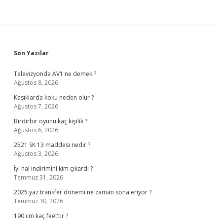
Sidebar
Son Yazılar
Televizyonda AV1 ne demek ?
Ağustos 8, 2026
Kasıklarda koku neden olur ?
Ağustos 7, 2026
Birdirbir oyunu kaç kişilik ?
Ağustos 6, 2026
2521 SK 13 maddesi nedir ?
Ağustos 3, 2026
İyi hal indirimini kim çıkardı ?
Temmuz 31, 2026
2025 yaz transfer dönemi ne zaman sona eriyor ?
Temmuz 30, 2026
190 cm kaç feet’tir ?