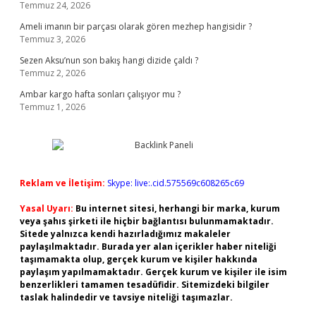
Temmuz 24, 2026
Ameli imanın bir parçası olarak gören mezhep hangisidir ?
Temmuz 3, 2026
Sezen Aksu’nun son bakış hangi dizide çaldı ?
Temmuz 2, 2026
Ambar kargo hafta sonları çalışıyor mu ?
Temmuz 1, 2026
Reklam ve İletişim:
Skype: live:.cid.575569c608265c69
Yasal Uyarı:
Bu internet sitesi, herhangi bir marka, kurum
veya şahıs şirketi ile hiçbir bağlantısı bulunmamaktadır.
Sitede yalnızca kendi hazırladığımız makaleler
paylaşılmaktadır. Burada yer alan içerikler haber niteliği
taşımamakta olup, gerçek kurum ve kişiler hakkında
paylaşım yapılmamaktadır. Gerçek kurum ve kişiler ile isim
benzerlikleri tamamen tesadüfidir. Sitemizdeki bilgiler
taslak halindedir ve tavsiye niteliği taşımazlar.