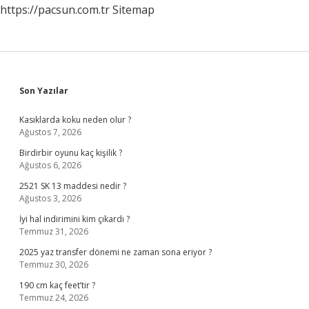
https://pacsun.com.tr
Sitemap
Sidebar
Son Yazılar
Kasıklarda koku neden olur ?
Ağustos 7, 2026
Birdirbir oyunu kaç kişilik ?
Ağustos 6, 2026
2521 SK 13 maddesi nedir ?
Ağustos 3, 2026
İyi hal indirimini kim çıkardı ?
Temmuz 31, 2026
2025 yaz transfer dönemi ne zaman sona eriyor ?
Temmuz 30, 2026
190 cm kaç feet’tir ?
Temmuz 24, 2026