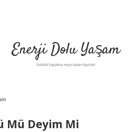
Enerji Dolu Yaşam
Günlük hayatına neşe katan tüyolar!
sin
ü Mü Deyim Mi