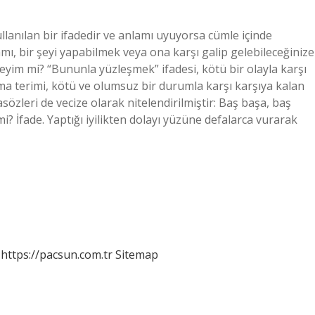
llanılan bir ifadedir ve anlamı uyuyorsa cümle içinde
lamı, bir şeyi yapabilmek veya ona karşı galip gelebileceğinize
im mi? “Bununla yüzleşmek” ifadesi, kötü bir olayla karşı
ıkma terimi, kötü ve olumsuz bir durumla karşı karşıya kalan
tasözleri de vecize olarak nitelendirilmiştir: Baş başa, baş
 İfade. Yaptığı iyilikten dolayı yüzüne defalarca vurarak
https://pacsun.com.tr
Sitemap