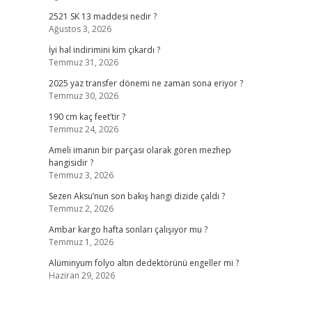
2521 SK 13 maddesi nedir ?
Ağustos 3, 2026
İyi hal indirimini kim çıkardı ?
Temmuz 31, 2026
2025 yaz transfer dönemi ne zaman sona eriyor ?
Temmuz 30, 2026
190 cm kaç feet’tir ?
Temmuz 24, 2026
Ameli imanın bir parçası olarak gören mezhep
hangisidir ?
Temmuz 3, 2026
Sezen Aksu’nun son bakış hangi dizide çaldı ?
Temmuz 2, 2026
Ambar kargo hafta sonları çalışıyor mu ?
Temmuz 1, 2026
Alüminyum folyo altın dedektörünü engeller mi ?
Haziran 29, 2026