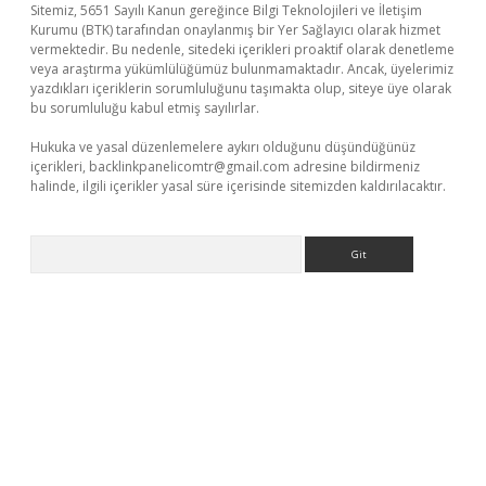
Sitemiz, 5651 Sayılı Kanun gereğince Bilgi Teknolojileri ve İletişim
Kurumu (BTK) tarafından onaylanmış bir Yer Sağlayıcı olarak hizmet
vermektedir. Bu nedenle, sitedeki içerikleri proaktif olarak denetleme
veya araştırma yükümlülüğümüz bulunmamaktadır. Ancak, üyelerimiz
yazdıkları içeriklerin sorumluluğunu taşımakta olup, siteye üye olarak
bu sorumluluğu kabul etmiş sayılırlar.
Hukuka ve yasal düzenlemelere aykırı olduğunu düşündüğünüz
içerikleri,
backlinkpanelicomtr@gmail.com
adresine bildirmeniz
halinde, ilgili içerikler yasal süre içerisinde sitemizden kaldırılacaktır.
Arama
giriş
betexper giriş
betexper giriş