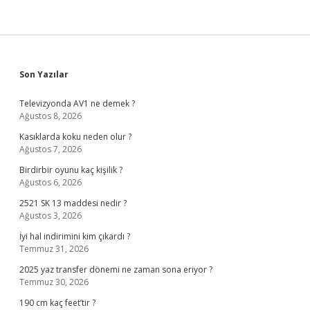
Sidebar
Son Yazılar
Televizyonda AV1 ne demek ?
Ağustos 8, 2026
Kasıklarda koku neden olur ?
Ağustos 7, 2026
Birdirbir oyunu kaç kişilik ?
Ağustos 6, 2026
2521 SK 13 maddesi nedir ?
Ağustos 3, 2026
İyi hal indirimini kim çıkardı ?
Temmuz 31, 2026
2025 yaz transfer dönemi ne zaman sona eriyor ?
Temmuz 30, 2026
190 cm kaç feet’tir ?