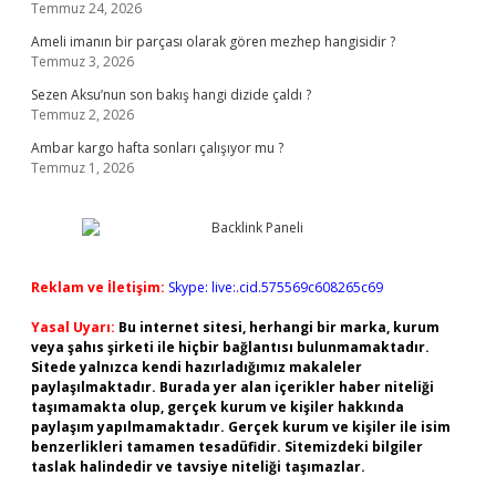
Temmuz 24, 2026
Ameli imanın bir parçası olarak gören mezhep hangisidir ?
Temmuz 3, 2026
Sezen Aksu’nun son bakış hangi dizide çaldı ?
Temmuz 2, 2026
Ambar kargo hafta sonları çalışıyor mu ?
Temmuz 1, 2026
Reklam ve İletişim:
Skype: live:.cid.575569c608265c69
Yasal Uyarı:
Bu internet sitesi, herhangi bir marka, kurum
veya şahıs şirketi ile hiçbir bağlantısı bulunmamaktadır.
Sitede yalnızca kendi hazırladığımız makaleler
paylaşılmaktadır. Burada yer alan içerikler haber niteliği
taşımamakta olup, gerçek kurum ve kişiler hakkında
paylaşım yapılmamaktadır. Gerçek kurum ve kişiler ile isim
benzerlikleri tamamen tesadüfidir. Sitemizdeki bilgiler
taslak halindedir ve tavsiye niteliği taşımazlar.